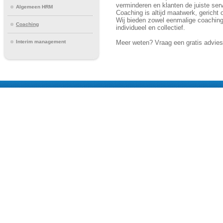
verminderen en klanten de juiste serv
Algemeen HRM
Coaching is altijd maatwerk, gericht 
Wij bieden zowel eenmalige coaching 
Coaching
individueel en collectief.
Interim management
Meer weten? Vraag een gratis adviesg